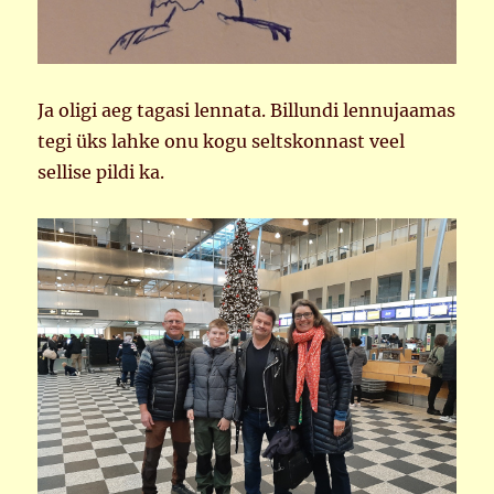
Ja oligi aeg tagasi lennata. Billundi lennujaamas
tegi üks lahke onu kogu seltskonnast veel
sellise pildi ka.