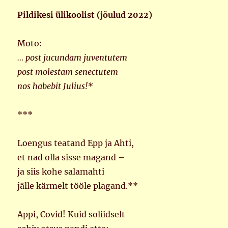
Pildikesi ülikoolist (jõulud 2022)
Moto:
… post jucundam juventutem
post molestam senectutem
nos habebit Julius!*
***
Loengus teatand Epp ja Ahti,
et nad olla sisse magand –
ja siis kohe salamahti
jälle kärmelt tööle plagand.**
Appi, Covid! Kuid soliidselt