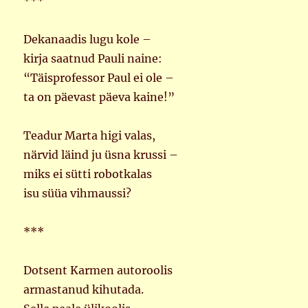
***
Dekanaadis lugu kole –
kirja saatnud Pauli naine:
“Täisprofessor Paul ei ole –
ta on päevast päeva kaine!”
Teadur Marta higi valas,
närvid läind ju üsna krussi –
miks ei sütti robotkalas
isu süüa vihmaussi?
***
Dotsent Karmen autoroolis
armastanud kihutada.