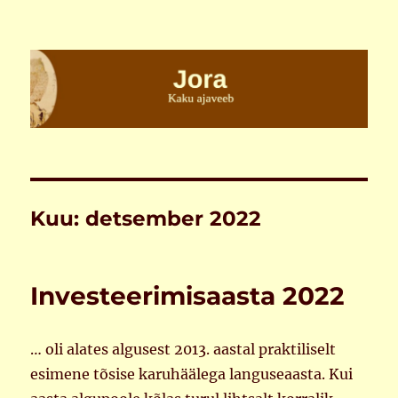
Jora
Kuu:
detsember 2022
Investeerimisaasta 2022
… oli alates algusest 2013. aastal praktiliselt
esimene tõsise karuhäälega languseaasta. Kui