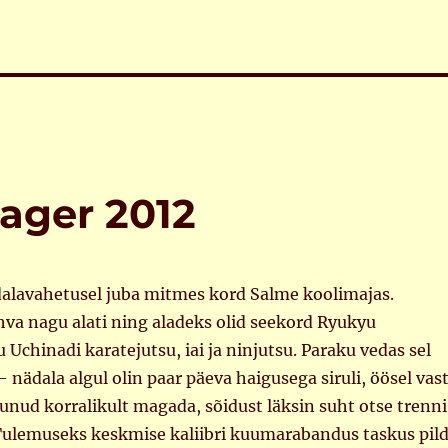
ager 2012
dalavahetusel juba mitmes kord Salme koolimajas.
hva nagu alati ning aladeks olid seekord Ryukyu
 Uchinadi karatejutsu, iai ja ninjutsu. Paraku vedas sel
 – nädala algul olin paar päeva haigusega siruli, öösel vas
tunud korralikult magada, sõidust läksin suht otse trenni
. Tulemuseks keskmise kaliibri kuumarabandus taskus pild