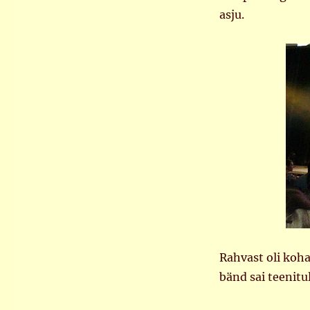
asju.
Rahvast oli koha
bänd sai teenitu