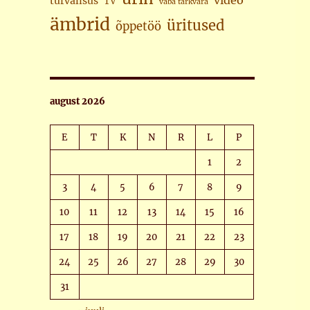
video
turvalisus
TV
vaba tarkvara
ämbrid
üritused
õppetöö
august 2026
E
T
K
N
R
L
P
1
2
3
4
5
6
7
8
9
10
11
12
13
14
15
16
17
18
19
20
21
22
23
24
25
26
27
28
29
30
31