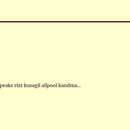
peaks vist kusagil allpool kandma…