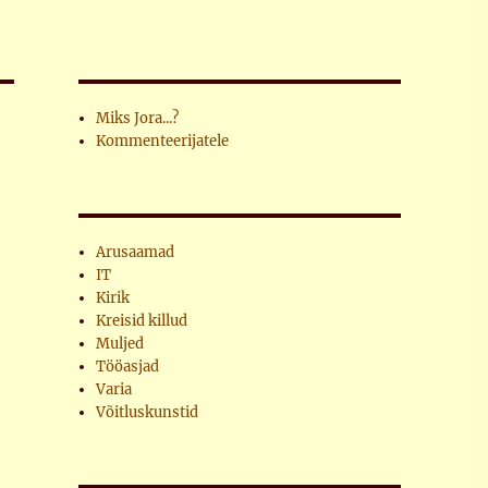
Miks Jora...?
Kommenteerijatele
Arusaamad
IT
Kirik
Kreisid killud
Muljed
Tööasjad
Varia
Võitluskunstid