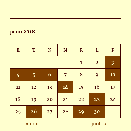
juuni 2018
E
T
K
N
R
L
P
1
2
3
4
5
6
7
8
9
10
11
12
13
14
15
16
17
18
19
20
21
22
23
24
25
26
27
28
29
30
« mai
juuli »