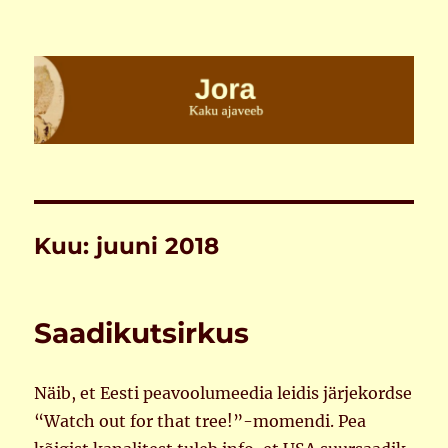
Jora
Kuu:
juuni 2018
Saadikutsirkus
Näib, et Eesti peavoolumeedia leidis järjekordse
“Watch out for that tree!”-momendi. Pea