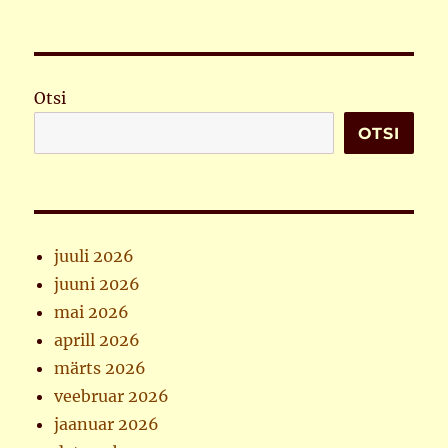
Otsi
OTSI
juuli 2026
juuni 2026
mai 2026
aprill 2026
märts 2026
veebruar 2026
jaanuar 2026