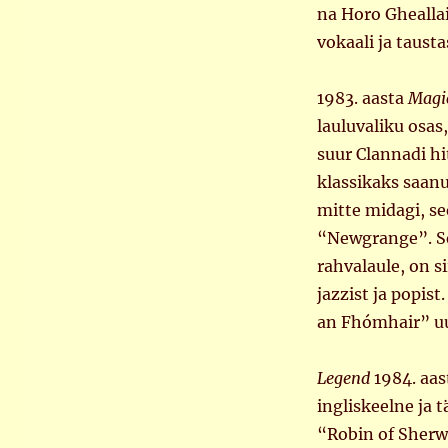
na Horo Ghealla
vokaali ja taust
1983. aasta
Magi
lauluvaliku osas,
suur Clannadi h
klassikaks saanu
mitte midagi, se
“Newgrange”. See
rahvalaule, on s
jazzist ja popist.
an Fhómhair” uu
Legend
1984. aast
ingliskeelne ja t
“Robin of Sher