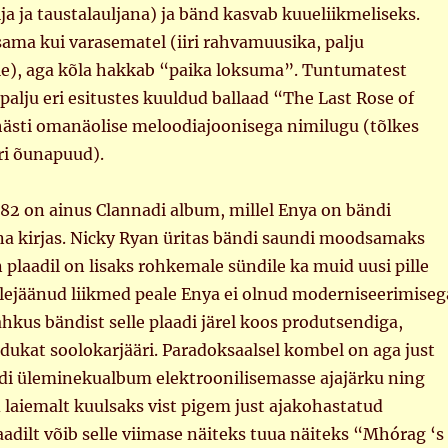
ja ja taustalauljana) ja bänd kasvab kuueliikmeliseks.
ama kui varasematel (iiri rahvamuusika, palju
le), aga kõla hakkab “paika loksuma”. Tuntumatest
 palju eri esitustes kuuldud ballaad “The Last Rose of
sti omanäolise meloodiajoonisega nimilugu (tõlkes
ri õunapuud).
82 on ainus Clannadi album, millel Enya on bändi
na kirjas. Nicky Ryan üritas bändi saundi moodsamaks
n plaadil on lisaks rohkemale sündile ka muid uusi pille
ülejäänud liikmed peale Enya ei olnud moderniseerimiseg
ahkus bändist selle plaadi järel koos produtsendiga,
dukat soolokarjääri. Paradoksaalsel kombel on aga just
adi üleminekualbum elektroonilisemasse ajajärku ning
 laiemalt kuulsaks vist pigem just ajakohastatud
laadilt võib selle viimase näiteks tuua näiteks “Mhórag ‘s