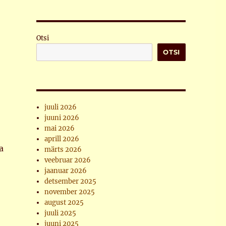
Otsi
OTSI
juuli 2026
juuni 2026
mai 2026
aprill 2026
a
märts 2026
veebruar 2026
jaanuar 2026
detsember 2025
november 2025
august 2025
juuli 2025
juuni 2025