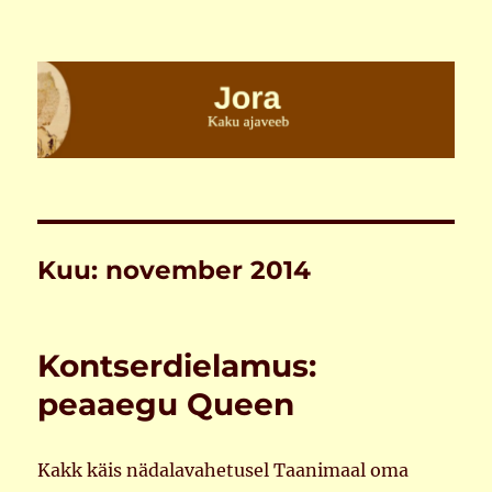
Jora
Kuu:
november 2014
Kontserdielamus:
peaaegu Queen
Kakk käis nädalavahetusel Taanimaal oma