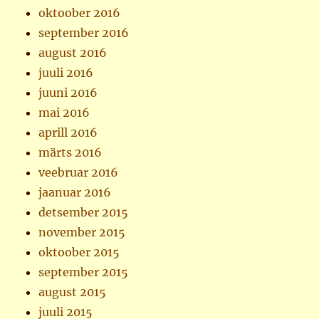
oktoober 2016
september 2016
august 2016
juuli 2016
juuni 2016
mai 2016
aprill 2016
märts 2016
veebruar 2016
jaanuar 2016
detsember 2015
november 2015
oktoober 2015
september 2015
august 2015
juuli 2015