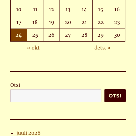
10
11
12
13
14
15
16
17
18
19
20
21
22
23
24
25
26
27
28
29
30
« okt
dets. »
Otsi
OTSI
juuli 2026