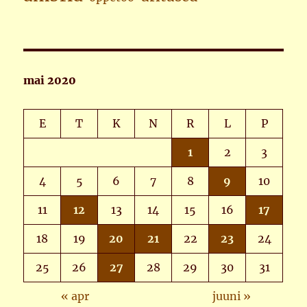
mai 2020
E
T
K
N
R
L
P
1
2
3
4
5
6
7
8
9
10
11
12
13
14
15
16
17
18
19
20
21
22
23
24
25
26
27
28
29
30
31
« apr
juuni »