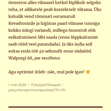
õnnestus alles viimasel hetkel lõplikult selgeks
teha, et allikatele peab korrektselt viitama. Üks
kohalik vend tõmmati ootamatult
Kevadtormile ja higistas paari viimase tunniga
kokku mingi variandi, millega õnnestub ehk
eelkaitsmisest läbi saada (enne lõppkaitsmist
saab tööd veel parandada). Ja üks india sell
esitas enda töö 40 sekundit enne südaööd.
Walpurgi öö,
par excellence
.
Aga optimist ütleb: näe, mul pole igav!
Postitatud
Rubriigid
Sildid
1. mai 2020
IT
,
Muljed
,
Tööasjad
jee!
,
juhendamine
,
lõputööd
,
TTÜ ITK