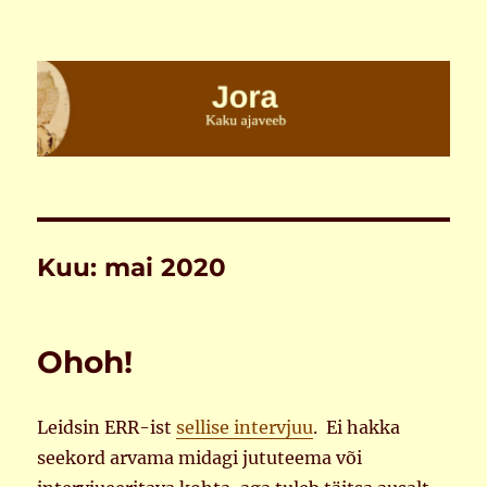
Jora
Kuu:
mai 2020
Ohoh!
Leidsin ERR-ist
sellise intervjuu
. Ei hakka
seekord arvama midagi jututeema või