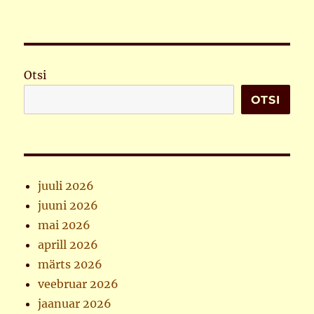
Otsi
OTSI
juuli 2026
juuni 2026
mai 2026
aprill 2026
märts 2026
veebruar 2026
jaanuar 2026