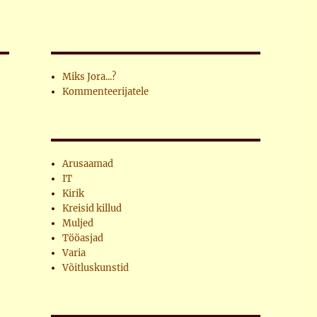
Miks Jora...?
Kommenteerijatele
Arusaamad
IT
Kirik
Kreisid killud
Muljed
Tööasjad
Varia
Võitluskunstid