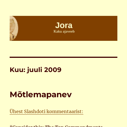
Jora
Kuu:
juuli 2009
Mõtlemapanev
Ühest Slashdoti kommentaarist: