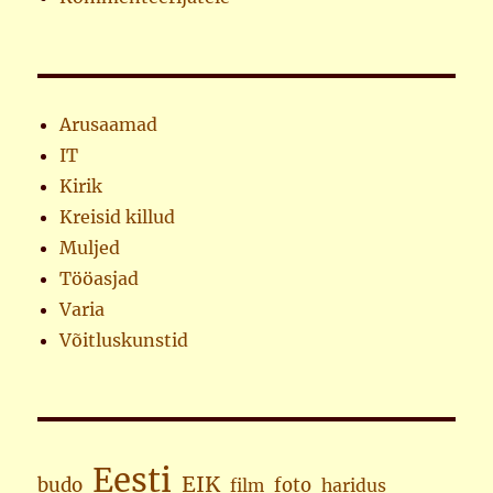
Arusaamad
IT
Kirik
Kreisid killud
Muljed
Tööasjad
Varia
Võitluskunstid
Eesti
EIK
budo
foto
haridus
film