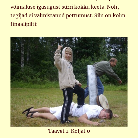
võimaluse igasugust sürri kokku keeta. Noh,
tegijad ei valmistanud pettumust. Siin on kolm
finaalipilti:
Taavet 1, Koljat 0