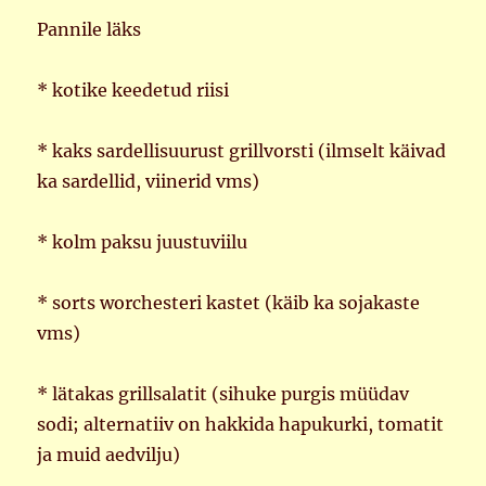
Pannile läks
* kotike keedetud riisi
* kaks sardellisuurust grillvorsti (ilmselt käivad
ka sardellid, viinerid vms)
* kolm paksu juustuviilu
* sorts worchesteri kastet (käib ka sojakaste
vms)
* lätakas grillsalatit (sihuke purgis müüdav
sodi; alternatiiv on hakkida hapukurki, tomatit
ja muid aedvilju)