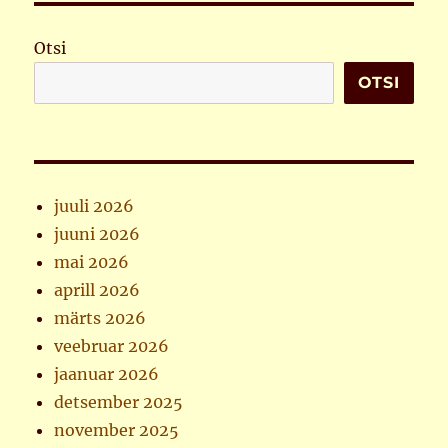
Otsi
OTSI
juuli 2026
juuni 2026
mai 2026
aprill 2026
märts 2026
veebruar 2026
jaanuar 2026
detsember 2025
november 2025