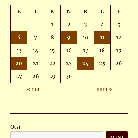
E
T
K
N
R
L
P
1
2
3
4
5
6
7
8
9
10
11
12
13
14
15
16
17
18
19
20
21
22
23
24
25
26
27
28
29
30
« mai
juuli »
Otsi
OTSI