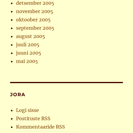
detsember 2005
november 2005
oktoober 2005
september 2005
august 2005
juuli 2005
juuni 2005
mai 2005
JORA
Logi sisse
Postituste RSS
Kommentaaride RSS