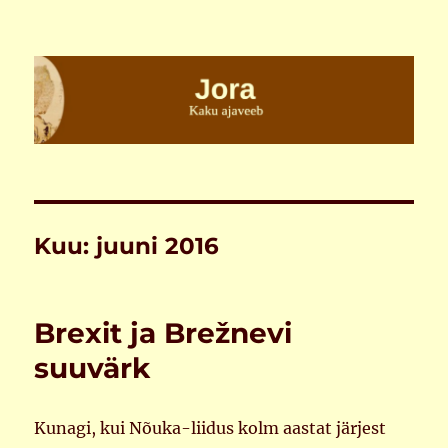
Jora
Kuu:
juuni 2016
Brexit ja Brežnevi
suuvärk
Kunagi, kui Nõuka-liidus kolm aastat järjest