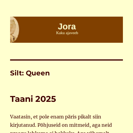
Jora
Silt:
Queen
Taani 2025
Vaatasin, et pole enam päris pikalt siin
kirjutanud. Põhjuseid on mitmeid, aga neid