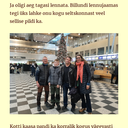
Ja oligi aeg tagasi lennata. Billundi lennujaamas
tegi üks lahke onu kogu seltskonnast veel
sellise pildi ka.
Kotti kaasa pandi ka korralik kogus vägevasti