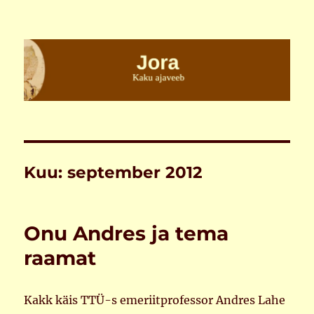
Jora
Kuu:
september 2012
Onu Andres ja tema
raamat
Kakk käis TTÜ-s emeriitprofessor Andres Lahe