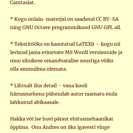
Camtasiat.
* Kogu onlain-materjal on saadaval CC BY-SA
ning GNU Octave programmikood GNU GPL all.
* Tekstitööks on kasutatud LaTEXit – kogu nii
levinud jama erinevate MS Wordi versioonide ja
muu sihukese omandvaralise soustiga võiks
olla ammuilma olemata.
* Lihtsalt ilus detail – vana kooli
härrasmehena pühendab autor raamatu enda
lahkunud abikaasale.
Hakka või ise huvi pärast ehitusmehaanikat
õppima. Onu Andres on üks igavesti vinge