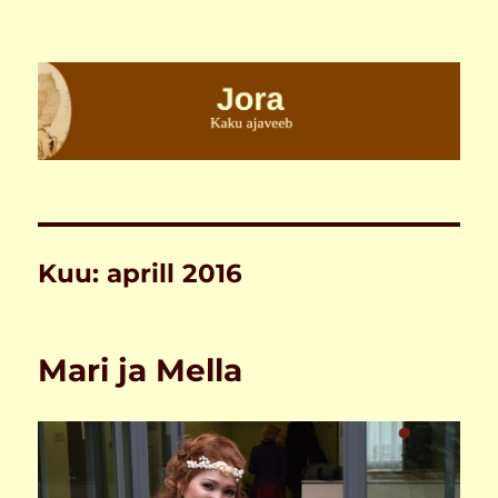
Jora
Kuu:
aprill 2016
Mari ja Mella