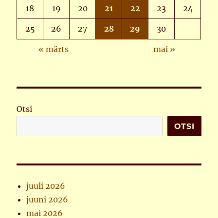
18
19
20
21
22
23
24
25
26
27
28
29
30
« märts
mai »
Otsi
OTSI
juuli 2026
juuni 2026
mai 2026