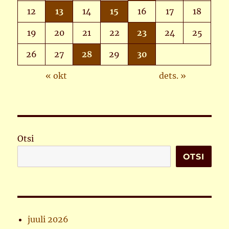
12
13
14
15
16
17
18
19
20
21
22
23
24
25
26
27
28
29
30
« okt
dets. »
Otsi
OTSI
juuli 2026