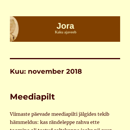
Jora
Kuu:
november 2018
Meediapilt
Viimaste päevade meediapilti jälgides tekib
hämmeldus: kas rändeleppe rahva ette