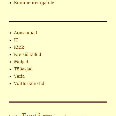
Kommenteerijatele
Arusaamad
IT
Kirik
Kreisid killud
Muljed
Tööasjad
Varia
Võitluskunstid