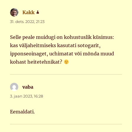
Kakk
ütleb:
31. dets. 2022, 21:23
Selle peale muidugi on kohustuslik küsimus:
kas väljaheitmiseks kasutati sotogarit,
ipponseoinaget, uchimatat või mõnda muud
kohast heitetehnikat?
vaba
ütleb:
3. jaan 2023, 16:28
Eemaldati.