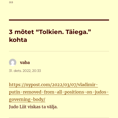
aa
3 mõtet “Tolkien. Täiega.”
kohta
vaba
ütleb:
31. dets. 2022, 20:33
https://nypost.com/2022/03/07/vladimir-
putin-removed-from-all-positions-on-judos-
governing-body/
Judo Liit viskas ta välja.