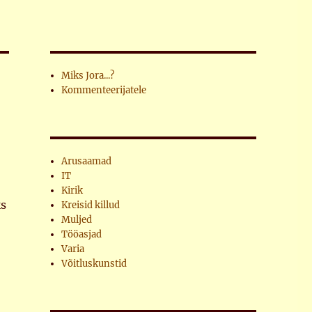
Miks Jora...?
Kommenteerijatele
Arusaamad
IT
Kirik
ks
Kreisid killud
Muljed
Tööasjad
Varia
Võitluskunstid