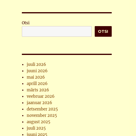
Otsi
OTSI
juuli 2026
juuni 2026
mai 2026
aprill 2026
märts 2026
veebruar 2026
jaanuar 2026
detsember 2025
november 2025
august 2025
juuli 2025
juuni 2025