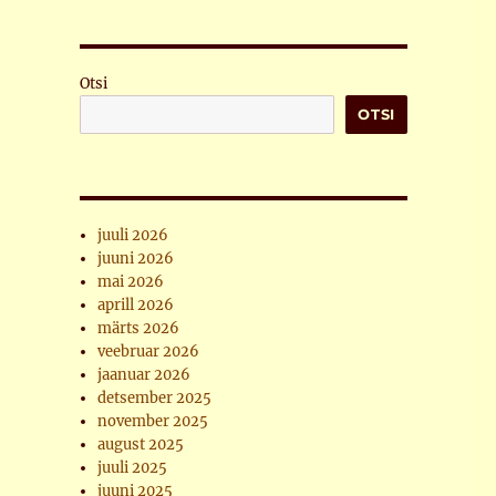
Otsi
OTSI
juuli 2026
juuni 2026
mai 2026
aprill 2026
märts 2026
veebruar 2026
jaanuar 2026
detsember 2025
november 2025
august 2025
juuli 2025
juuni 2025