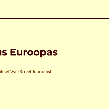
us Euroopas
ikkel Wall Street Journalist
.