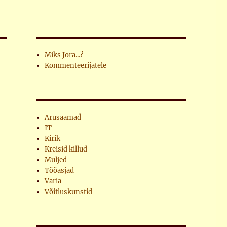
Miks Jora...?
Kommenteerijatele
Arusaamad
IT
Kirik
Kreisid killud
Muljed
Tööasjad
Varia
Võitluskunstid