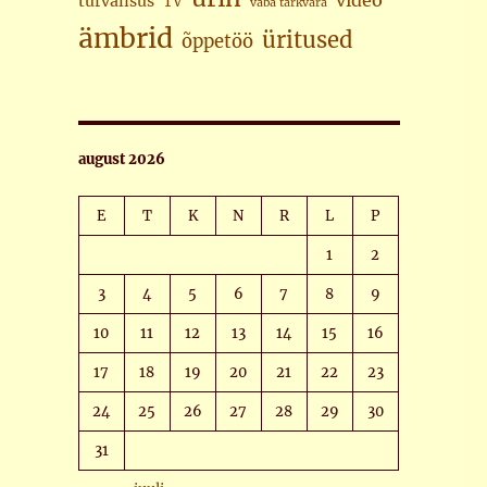
video
turvalisus
TV
vaba tarkvara
ämbrid
üritused
õppetöö
august 2026
E
T
K
N
R
L
P
1
2
3
4
5
6
7
8
9
10
11
12
13
14
15
16
17
18
19
20
21
22
23
24
25
26
27
28
29
30
31