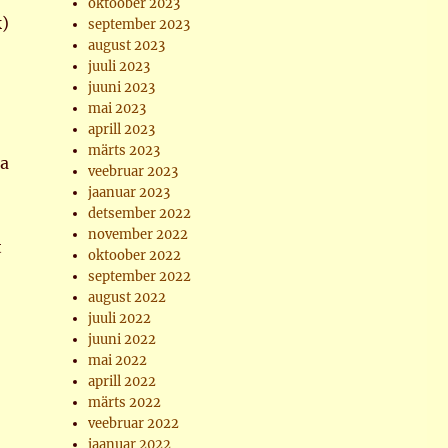
oktoober 2023
k)
september 2023
august 2023
juuli 2023
juuni 2023
mai 2023
aprill 2023
märts 2023
ga
veebruar 2023
jaanuar 2023
detsember 2022
november 2022
t
oktoober 2022
september 2022
august 2022
juuli 2022
juuni 2022
mai 2022
aprill 2022
märts 2022
veebruar 2022
jaanuar 2022