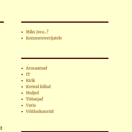
Miks Jora...?
Kommenteerijatele
Arusaamad
IT
Kirik
Kreisid killud
Muljed
Tööasjad
Varia
Võitluskunstid
lt