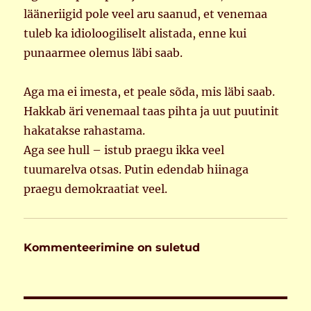
lääneriigid pole veel aru saanud, et venemaa
tuleb ka idioloogiliselt alistada, enne kui
punaarmee olemus läbi saab.
Aga ma ei imesta, et peale sõda, mis läbi saab.
Hakkab äri venemaal taas pihta ja uut puutinit
hakatakse rahastama.
Aga see hull – istub praegu ikka veel
tuumarelva otsas. Putin edendab hiinaga
praegu demokraatiat veel.
Kommenteerimine on suletud