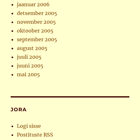
jaanuar 2006
detsember 2005
november 2005
oktoober 2005
september 2005
august 2005
juuli 2005
juuni 2005
mai 2005
JORA
Logi sisse
Postituste RSS