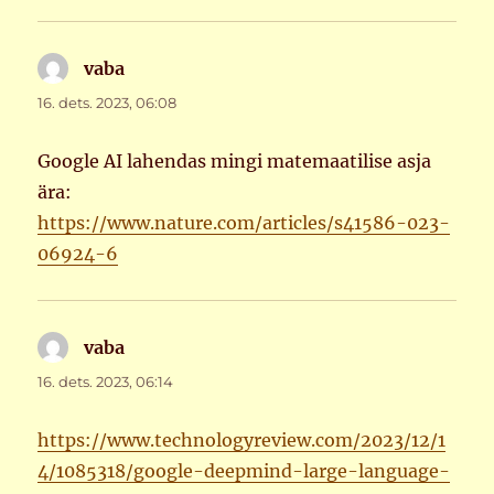
vaba
ütleb:
16. dets. 2023, 06:08
Google AI lahendas mingi matemaatilise asja
ära:
https://www.nature.com/articles/s41586-023-
06924-6
vaba
ütleb:
16. dets. 2023, 06:14
https://www.technologyreview.com/2023/12/1
4/1085318/google-deepmind-large-language-