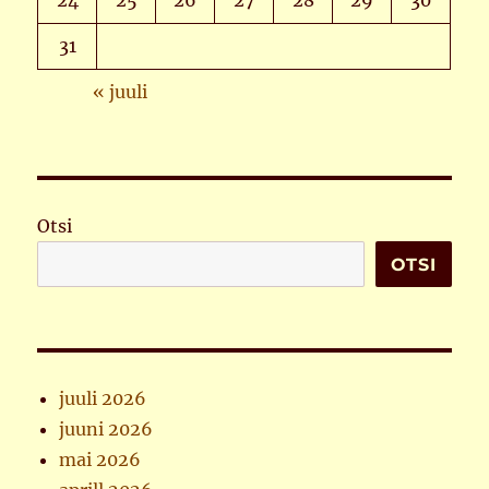
24
25
26
27
28
29
30
31
« juuli
Otsi
OTSI
juuli 2026
juuni 2026
mai 2026