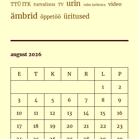
urin
video
TTÜ ITK
turvalisus
TV
vaba tarkvara
ämbrid
üritused
õppetöö
august 2026
E
T
K
N
R
L
P
1
2
3
4
5
6
7
8
9
10
11
12
13
14
15
16
17
18
19
20
21
22
23