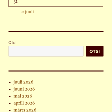
31
« juuli
Otsi
OTSI
juuli 2026
juuni 2026
mai 2026
aprill 2026
märts 2026