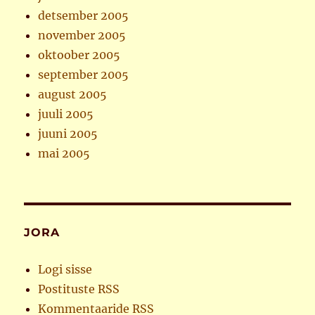
detsember 2005
november 2005
oktoober 2005
september 2005
august 2005
juuli 2005
juuni 2005
mai 2005
JORA
Logi sisse
Postituste RSS
Kommentaaride RSS