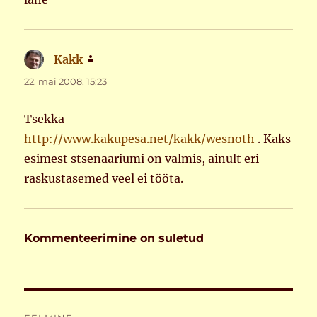
Kakk
ütleb:
22. mai 2008, 15:23
Tsekka
http://www.kakupesa.net/kakk/wesnoth
. Kaks
esimest stsenaariumi on valmis, ainult eri
raskustasemed veel ei tööta.
Kommenteerimine on suletud
Navigeerimine