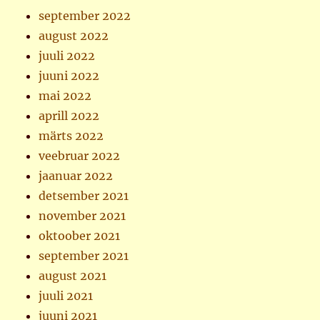
september 2022
august 2022
juuli 2022
juuni 2022
mai 2022
aprill 2022
märts 2022
veebruar 2022
jaanuar 2022
detsember 2021
november 2021
oktoober 2021
september 2021
august 2021
juuli 2021
juuni 2021