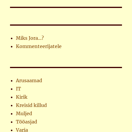
Miks Jora...?
Kommenteerijatele
Arusaamad
IT
Kirik
Kreisid killud
Muljed
Tööasjad
Varia