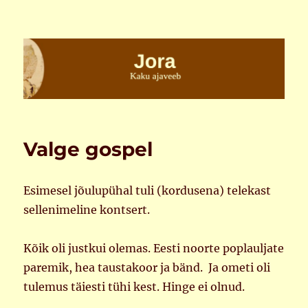
Jora
Valge gospel
Esimesel jõulupühal tuli (kordusena) telekast
sellenimeline kontsert.
Kõik oli justkui olemas. Eesti noorte poplauljate
paremik, hea taustakoor ja bänd. Ja ometi oli
tulemus täiesti tühi kest. Hinge ei olnud.