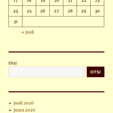
17
18
19
20
21
22
23
24
25
26
27
28
29
30
31
« juuli
Otsi
OTSI
juuli 2026
juuni 2026