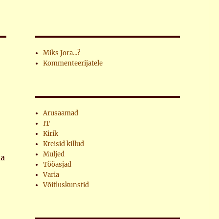
Miks Jora...?
Kommenteerijatele
Arusaamad
IT
Kirik
Kreisid killud
Muljed
ma
Tööasjad
Varia
Võitluskunstid