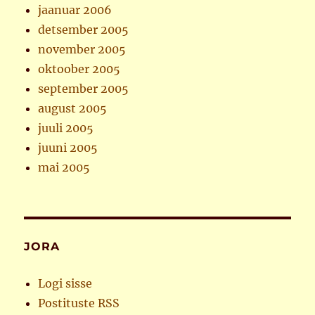
jaanuar 2006
detsember 2005
november 2005
oktoober 2005
september 2005
august 2005
juuli 2005
juuni 2005
mai 2005
JORA
Logi sisse
Postituste RSS