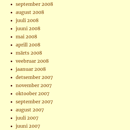
september 2008
august 2008
juuli 2008
juuni 2008
mai 2008
aprill 2008
märts 2008
veebruar 2008
jaanuar 2008
detsember 2007
november 2007
oktoober 2007
september 2007
august 2007
juuli 2007
juuni 2007