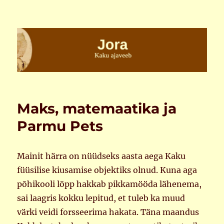
Jora
Maks, matemaatika ja
Parmu Pets
Mainit härra on nüüdseks aasta aega Kaku
füüsilise kiusamise objektiks olnud. Kuna aga
põhikooli lõpp hakkab pikkamööda lähenema,
sai laagris kokku lepitud, et tuleb ka muud
värki veidi forsseerima hakata. Täna maandus