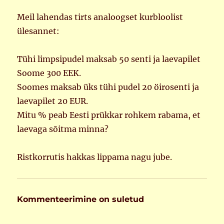
Meil lahendas tirts analoogset kurbloolist
ülesannet:
Tühi limpsipudel maksab 50 senti ja laevapilet
Soome 300 EEK.
Soomes maksab üks tühi pudel 20 öirosenti ja
laevapilet 20 EUR.
Mitu % peab Eesti prükkar rohkem rabama, et
laevaga sõitma minna?
Ristkorrutis hakkas lippama nagu jube.
Kommenteerimine on suletud