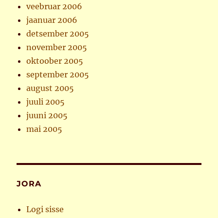
veebruar 2006
jaanuar 2006
detsember 2005
november 2005
oktoober 2005
september 2005
august 2005
juuli 2005
juuni 2005
mai 2005
JORA
Logi sisse