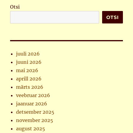
Otsi
OTSI
juuli 2026
juuni 2026
mai 2026
aprill 2026
märts 2026
veebruar 2026
jaanuar 2026
detsember 2025
november 2025
august 2025