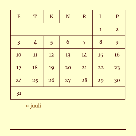
E
T
K
N
R
L
P
1
2
3
4
5
6
7
8
9
10
11
12
13
14
15
16
17
18
19
20
21
22
23
24
25
26
27
28
29
30
31
« juuli