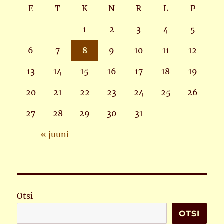
E
T
K
N
R
L
P
1
2
3
4
5
6
7
8
9
10
11
12
13
14
15
16
17
18
19
20
21
22
23
24
25
26
27
28
29
30
31
« juuni
Otsi
OTSI