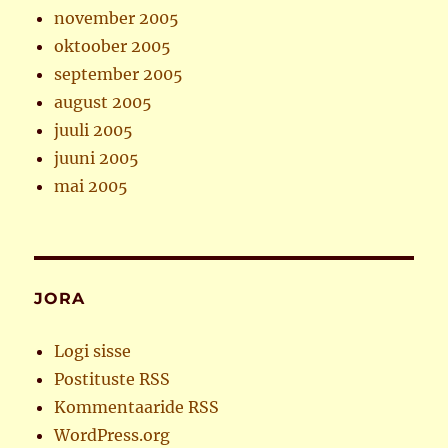
november 2005
oktoober 2005
september 2005
august 2005
juuli 2005
juuni 2005
mai 2005
JORA
Logi sisse
Postituste RSS
Kommentaaride RSS
WordPress.org