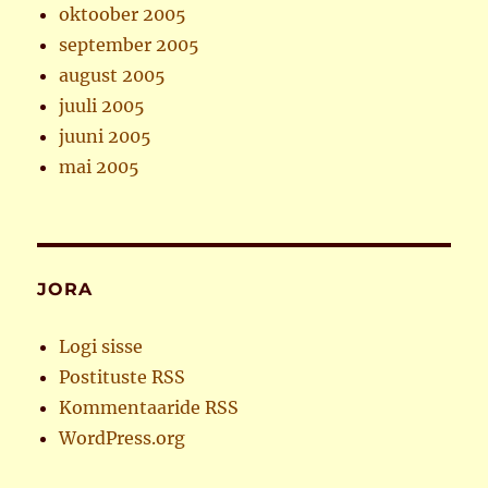
oktoober 2005
september 2005
august 2005
juuli 2005
juuni 2005
mai 2005
JORA
Logi sisse
Postituste RSS
Kommentaaride RSS
WordPress.org