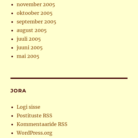
november 2005
oktoober 2005
september 2005
august 2005
juuli 2005
juuni 2005
mai 2005
JORA
Logi sisse
Postituste RSS
Kommentaaride RSS
WordPress.org