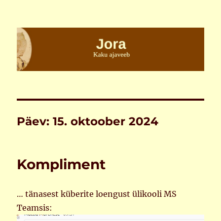
Jora
Päev:
15. oktoober 2024
Kompliment
… tänasest küberite loengust ülikooli MS
Teamsis: