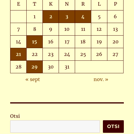
E
T
K
N
R
L
P
1
2
3
4
5
6
7
8
9
10
11
12
13
14
15
16
17
18
19
20
21
22
23
24
25
26
27
28
29
30
31
« sept
nov. »
Otsi
OTSI