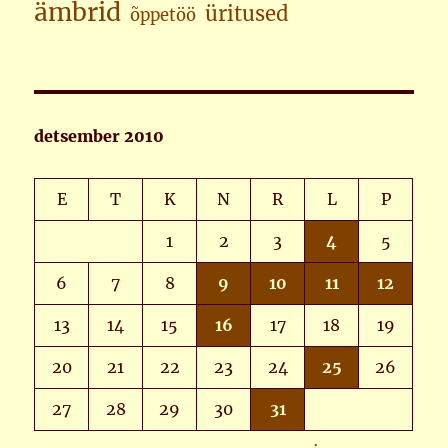
ämbrid
üritused
õppetöö
detsember 2010
E
T
K
N
R
L
P
1
2
3
4
5
6
7
8
9
10
11
12
13
14
15
16
17
18
19
20
21
22
23
24
25
26
27
28
29
30
31