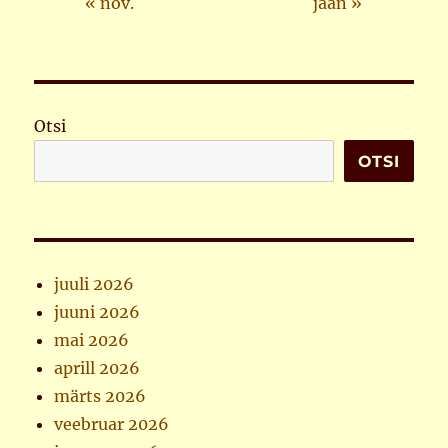
« nov.
jaan »
Otsi
OTSI
juuli 2026
juuni 2026
mai 2026
aprill 2026
märts 2026
veebruar 2026