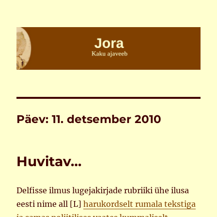
Jora
Päev:
11. detsember 2010
Huvitav…
Delfisse ilmus lugejakirjade rubriiki ühe ilusa
eesti nime all [L]
harukordselt rumala tekstiga