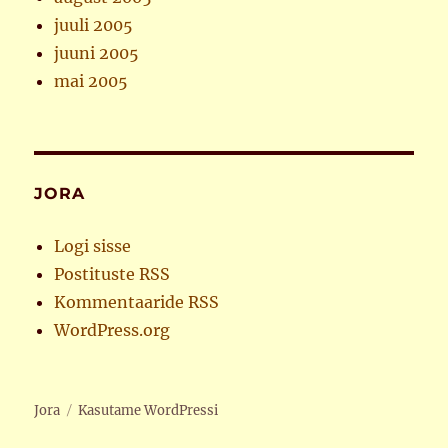
juuli 2005
juuni 2005
mai 2005
JORA
Logi sisse
Postituste RSS
Kommentaaride RSS
WordPress.org
Jora
Kasutame WordPressi