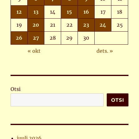
12
13
14
15
16
17
18
19
20
21
22
23
24
25
26
27
28
29
30
« okt
dets. »
Otsi
OTSI
juuli 2026