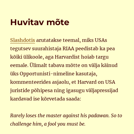
Huvitav mõte
Slashdotis
arutatakse teemal, miks USAs
tegutsev suurahistaja RIAA peedistab ka pea
kõiki ülikoole, aga Harvardist hoiab targu
eemale. Ülimalt tabava mõtte on välja käinud
üks Opportunisti-nimeline kasutaja,
kommenteerides asjaolu, et Harvard on USA
juristide põhipesa ning igasugu väljapressijad
kardavad ise kõrvetada saada:
Rarely loses the master against his padawan. So to
challenge him, a fool you must be.