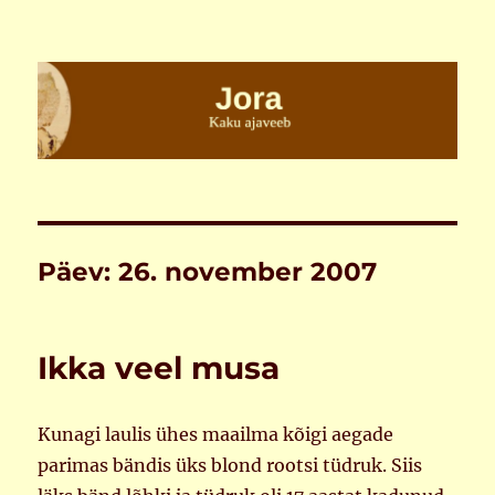
Jora
Päev:
26. november 2007
Ikka veel musa
Kunagi laulis ühes maailma kõigi aegade
parimas bändis üks blond rootsi tüdruk. Siis