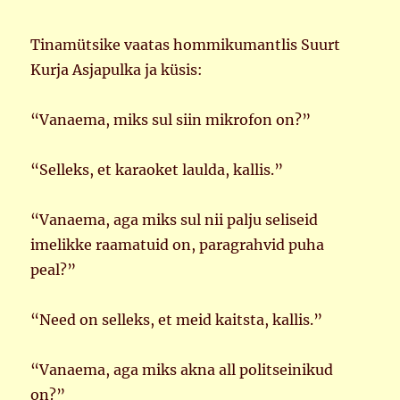
Tinamütsike vaatas hommikumantlis Suurt
Kurja Asjapulka ja küsis:
“Vanaema, miks sul siin mikrofon on?”
“Selleks, et karaoket laulda, kallis.”
“Vanaema, aga miks sul nii palju seliseid
imelikke raamatuid on, paragrahvid puha
peal?”
“Need on selleks, et meid kaitsta, kallis.”
“Vanaema, aga miks akna all politseinikud
on?”