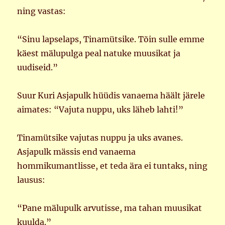
ning vastas:
“Sinu lapselaps, Tinamütsike. Tõin sulle emme
käest mälupulga peal natuke muusikat ja
uudiseid.”
Suur Kuri Asjapulk hüüdis vanaema häält järele
aimates: “Vajuta nuppu, uks läheb lahti!”
Tinamütsike vajutas nuppu ja uks avanes.
Asjapulk mässis end vanaema
hommikumantlisse, et teda ära ei tuntaks, ning
lausus:
“Pane mälupulk arvutisse, ma tahan muusikat
kuulda.”