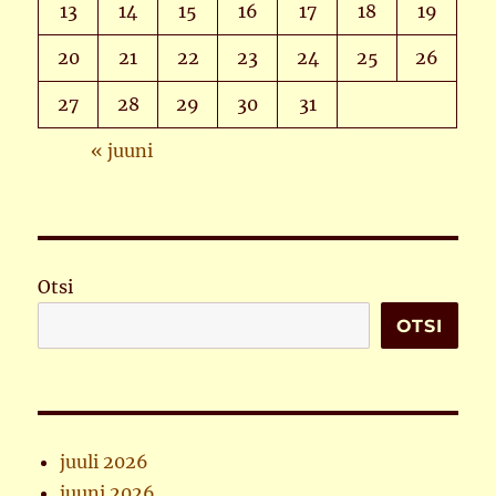
13
14
15
16
17
18
19
20
21
22
23
24
25
26
27
28
29
30
31
« juuni
Otsi
OTSI
juuli 2026
juuni 2026