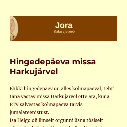
Jora
Hingedepäeva missa
Harkujärvel
Ehkki hingedepäev on alles kolmapäeval, tehti
täna vastav missa Harkujärvel ette ära, kuna
ETV salvestas kolmapäeva tarvis
jumalateenistust.
Isa Heigo oli ilmselt orgunni üsna tõsiselt