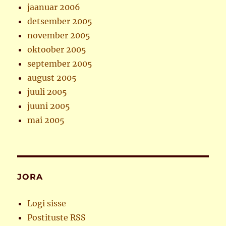
jaanuar 2006
detsember 2005
november 2005
oktoober 2005
september 2005
august 2005
juuli 2005
juuni 2005
mai 2005
JORA
Logi sisse
Postituste RSS