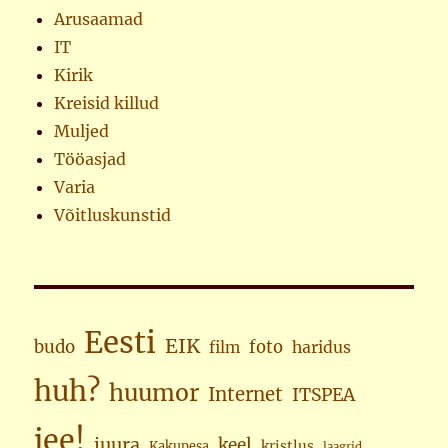
Arusaamad
IT
Kirik
Kreisid killud
Muljed
Tööasjad
Varia
Võitluskunstid
Eesti
EIK
budo
foto
haridus
film
huh?
huumor
Internet
ITSPEA
jee!
juura
keel
kristlus
Kakupesa
laagrid