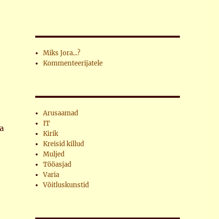
Miks Jora...?
Kommenteerijatele
Arusaamad
IT
a
Kirik
Kreisid killud
Muljed
Tööasjad
Varia
-
Võitluskunstid