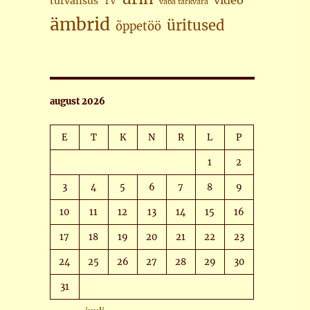
video
turvalisus
TV
vaba tarkvara
ämbrid
üritused
õppetöö
august 2026
E
T
K
N
R
L
P
1
2
3
4
5
6
7
8
9
10
11
12
13
14
15
16
17
18
19
20
21
22
23
24
25
26
27
28
29
30
31