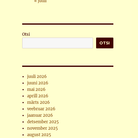
« juuli
Otsi
OTSI
juuli 2026
juuni 2026
mai 2026
aprill 2026
märts 2026
veebruar 2026
jaanuar 2026
detsember 2025
november 2025
august 2025