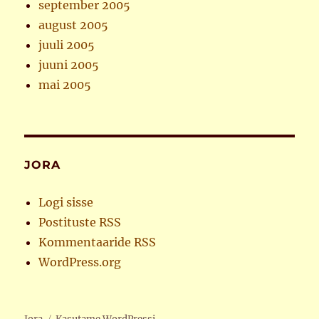
september 2005
august 2005
juuli 2005
juuni 2005
mai 2005
JORA
Logi sisse
Postituste RSS
Kommentaaride RSS
WordPress.org