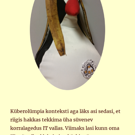
Küberolümpia konteksti aga läks asi sedasi, et
riigis hakkas tekkima üha süvenev
korralagedus IT vallas. Viimaks lasi kunn oma