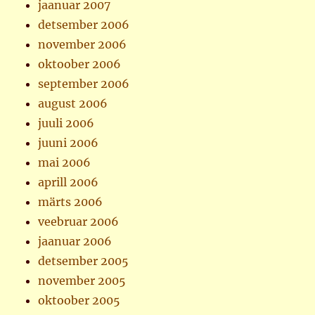
jaanuar 2007
detsember 2006
november 2006
oktoober 2006
september 2006
august 2006
juuli 2006
juuni 2006
mai 2006
aprill 2006
märts 2006
veebruar 2006
jaanuar 2006
detsember 2005
november 2005
oktoober 2005