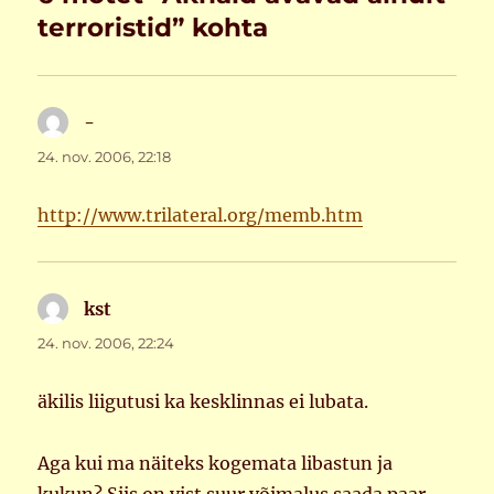
terroristid” kohta
-
ütleb:
24. nov. 2006, 22:18
http://www.trilateral.org/memb.htm
kst
ütleb:
24. nov. 2006, 22:24
äkilis liigutusi ka kesklinnas ei lubata.
Aga kui ma näiteks kogemata libastun ja