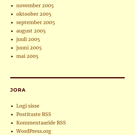
november 2005
oktoober 2005
september 2005
august 2005
juuli 2005
juuni 2005
mai 2005
JORA
Logi sisse
Postituste RSS
Kommentaaride RSS
WordPress.org