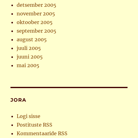
detsember 2005
november 2005
oktoober 2005
september 2005
august 2005
juuli 2005
juuni 2005
mai 2005
JORA
Logi sisse
Postituste RSS
Kommentaaride RSS