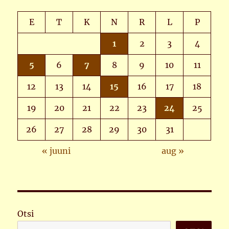
E
T
K
N
R
L
P
1
2
3
4
5
6
7
8
9
10
11
12
13
14
15
16
17
18
19
20
21
22
23
24
25
26
27
28
29
30
31
« juuni
aug »
Otsi