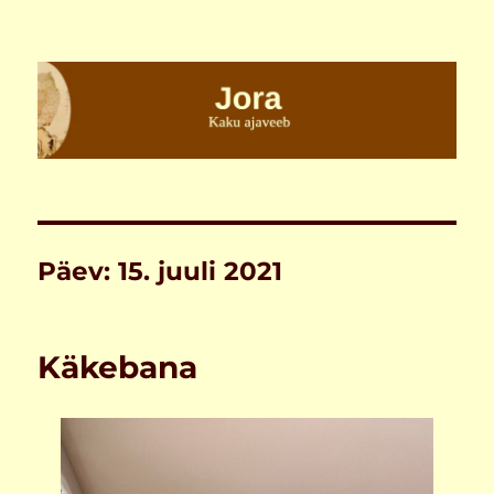
Jora
Päev:
15. juuli 2021
Käkebana