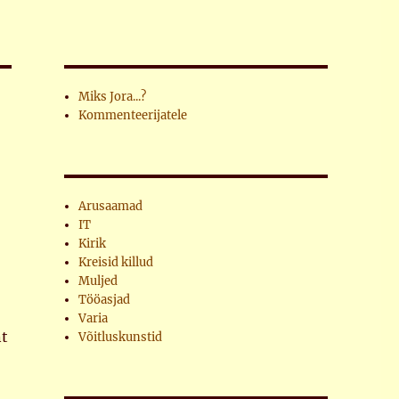
Miks Jora...?
Kommenteerijatele
Arusaamad
IT
Kirik
Kreisid killud
Muljed
Tööasjad
Varia
nt
Võitluskunstid