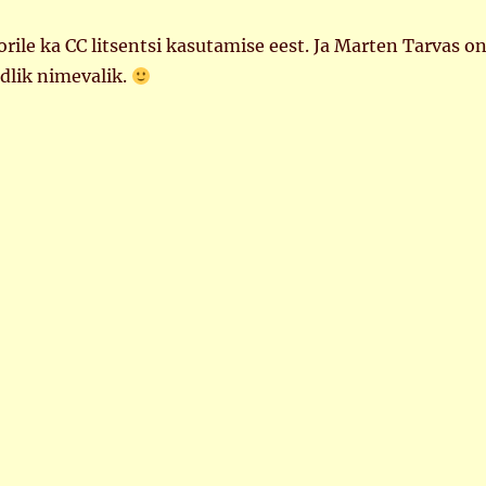
le ka CC litsentsi kasutamise eest. Ja Marten Tarvas o
dlik nimevalik.