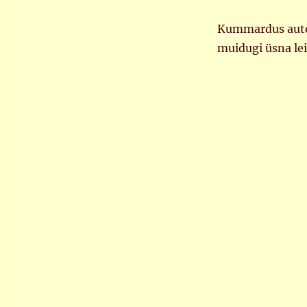
Kummardus autori
muidugi üsna lei