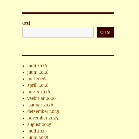
Otsi
OTSI
juuli 2026
juuni 2026
mai 2026
aprill 2026
märts 2026
veebruar 2026
jaanuar 2026
detsember 2025
november 2025
august 2025
juuli 2025
juuni 2025