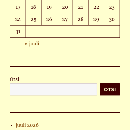
17
18
19
20
21
22
23
24
25
26
27
28
29
30
31
« juuli
Otsi
OTSI
juuli 2026