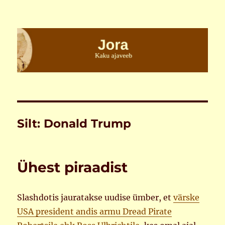
Jora
Silt:
Donald Trump
Ühest piraadist
Slashdotis jauratakse uudise ümber, et
värske
USA president andis armu Dread Pirate