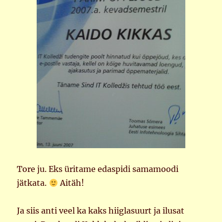
Tore ju. Eks üritame edaspidi samamoodi
jätkata.
Aitäh!
Ja siis anti veel ka kaks hiiglasuurt ja ilusat