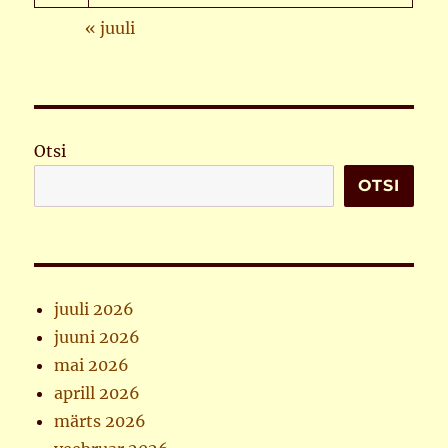
« juuli
Otsi
OTSI
juuli 2026
juuni 2026
mai 2026
aprill 2026
märts 2026