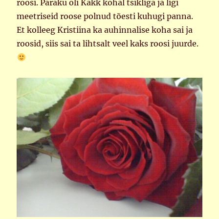
roosi. Paraku oli Kakk kohal tsikliga ja ligi
meetriseid roose polnud tõesti kuhugi panna.
Et kolleeg Kristiina ka auhinnalise koha sai ja
roosid, siis sai ta lihtsalt veel kaks roosi juurde.