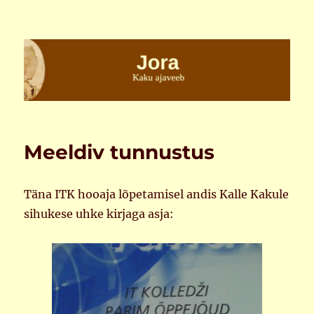
Jora
Meeldiv tunnustus
Täna ITK hooaja lõpetamisel andis Kalle Kakule
sihukese uhke kirjaga asja: