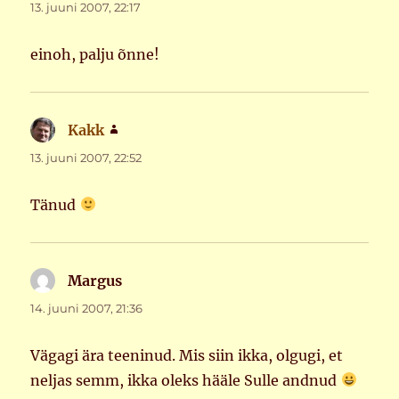
13. juuni 2007, 22:17
einoh, palju õnne!
Kakk
ütleb:
13. juuni 2007, 22:52
Tänud
Margus
ütleb:
14. juuni 2007, 21:36
Vägagi ära teeninud. Mis siin ikka, olgugi, et
neljas semm, ikka oleks hääle Sulle andnud