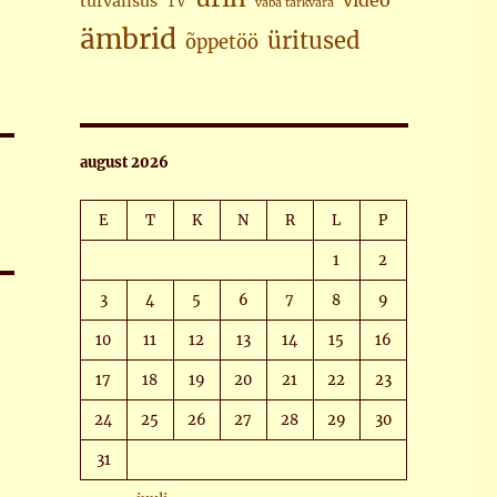
video
turvalisus
TV
vaba tarkvara
ämbrid
üritused
õppetöö
august 2026
E
T
K
N
R
L
P
1
2
3
4
5
6
7
8
9
10
11
12
13
14
15
16
17
18
19
20
21
22
23
24
25
26
27
28
29
30
31