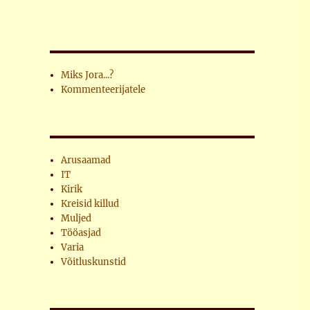
Miks Jora...?
Kommenteerijatele
Arusaamad
IT
Kirik
Kreisid killud
Muljed
Tööasjad
Varia
Võitluskunstid