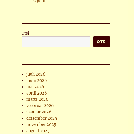
« juuli
Otsi
OTSI
juuli 2026
juuni 2026
mai 2026
aprill 2026
märts 2026
veebruar 2026
jaanuar 2026
detsember 2025
november 2025
august 2025