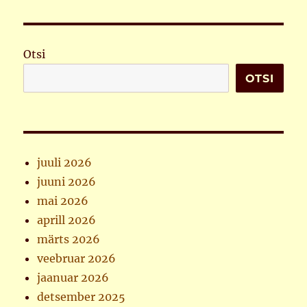
Otsi
OTSI
juuli 2026
juuni 2026
mai 2026
aprill 2026
märts 2026
veebruar 2026
jaanuar 2026
detsember 2025