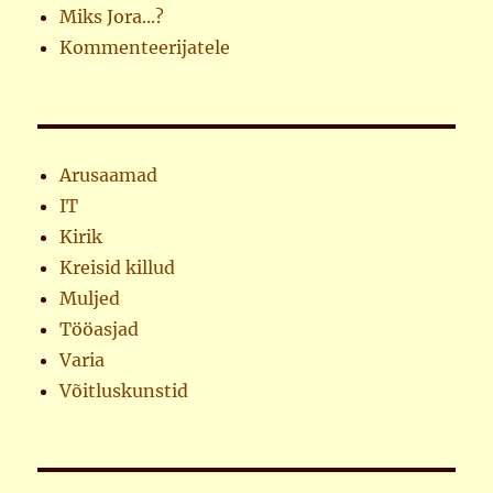
Miks Jora...?
Kommenteerijatele
Arusaamad
IT
Kirik
Kreisid killud
Muljed
Tööasjad
Varia
Võitluskunstid