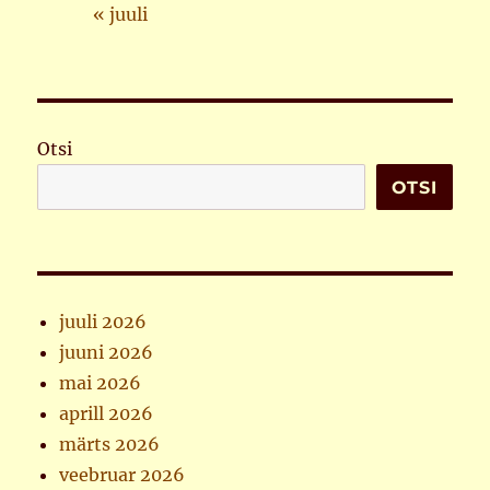
« juuli
Otsi
OTSI
juuli 2026
juuni 2026
mai 2026
aprill 2026
märts 2026
veebruar 2026