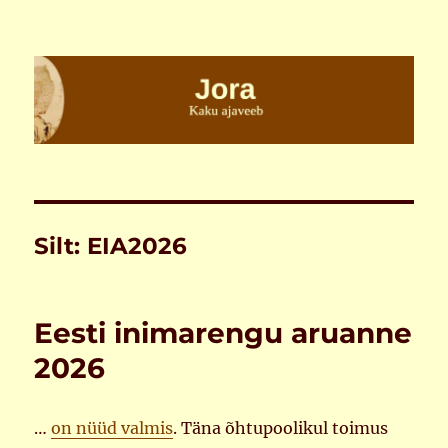
Jora
Silt:
EIA2026
Eesti inimarengu aruanne
2026
…
on nüüd valmis
. Täna õhtupoolikul toimus