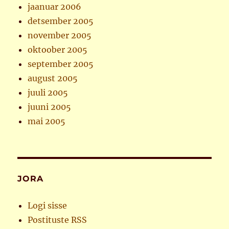
jaanuar 2006
detsember 2005
november 2005
oktoober 2005
september 2005
august 2005
juuli 2005
juuni 2005
mai 2005
JORA
Logi sisse
Postituste RSS