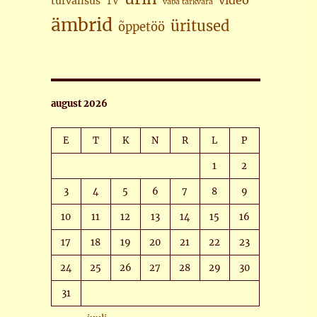
video
turvalisus
TV
vaba tarkvara
ämbrid
üritused
õppetöö
august 2026
E
T
K
N
R
L
P
1
2
3
4
5
6
7
8
9
10
11
12
13
14
15
16
17
18
19
20
21
22
23
24
25
26
27
28
29
30
31