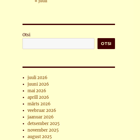
« juuli
Otsi
OTSI
juuli 2026
juuni 2026
mai 2026
aprill 2026
märts 2026
veebruar 2026
jaanuar 2026
detsember 2025
november 2025
august 2025