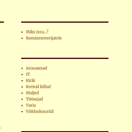
Miks Jora...?
Kommenteerijatele
Arusaamad
IT
Kirik
Kreisid killud
Muljed
Tööasjad
Varia
Võitluskunstid
-