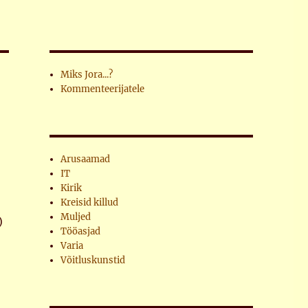
Miks Jora...?
Kommenteerijatele
Arusaamad
IT
Kirik
Kreisid killud
Muljed
)
Tööasjad
Varia
Võitluskunstid