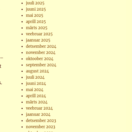
juuli 2025
t
juuni 2025
mai 2025
aprill 2025
märts 2025
veebruar 2025
jaanuar 2025
detsember 2024
november 2024
 –
oktoober 2024
september 2024
t
august 2024
juuli 2024
.
juuni 2024
mai 2024
aprill 2024
märts 2024
veebruar 2024
jaanuar 2024
detsember 2023
november 2023