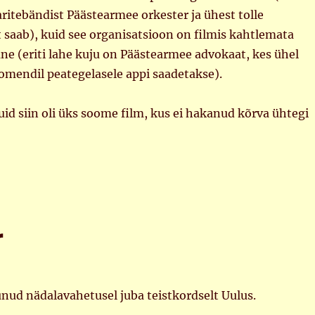
aritebändist Päästearmee orkester ja ühest tolle
st saab), kuid see organisatsioon on filmis kahtlemata
ane (eriti lahe kuju on Päästearmee advokaat, kes ühel
omendil peategelasele appi saadetakse).
kuid siin oli üks soome film, kus ei hakanud kõrva ühtegi
r
ud nädalavahetusel juba teistkordselt Uulus.