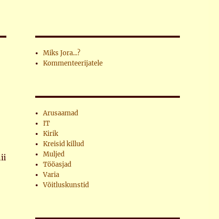
Miks Jora...?
Kommenteerijatele
Arusaamad
IT
Kirik
Kreisid killud
Muljed
ii
Tööasjad
Varia
Võitluskunstid