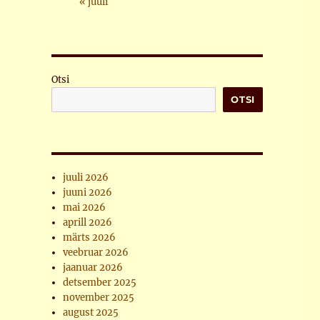
« juuli
Otsi
OTSI
juuli 2026
juuni 2026
mai 2026
aprill 2026
märts 2026
veebruar 2026
jaanuar 2026
detsember 2025
november 2025
august 2025