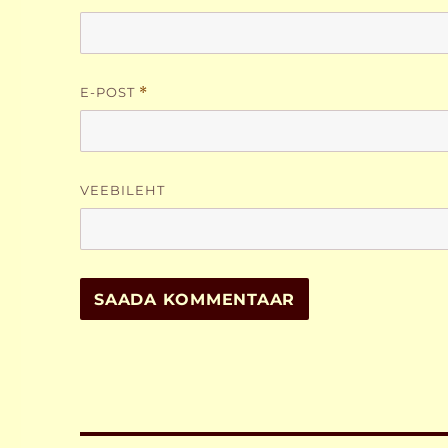
E-POST
*
VEEBILEHT