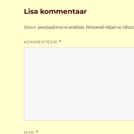
Lisa kommentaar
Sinu e-postiaadressi ei avaldata.
Nõutavad väljad on tähis
KOMMENTEERI
*
NIMI
*