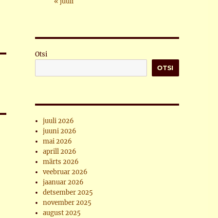
« juuli
Otsi
OTSI
juuli 2026
juuni 2026
mai 2026
aprill 2026
märts 2026
veebruar 2026
jaanuar 2026
detsember 2025
november 2025
august 2025