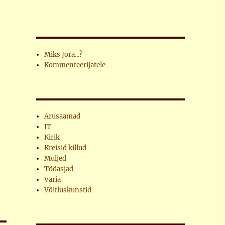
Miks Jora...?
Kommenteerijatele
Arusaamad
IT
Kirik
Kreisid killud
Muljed
Tööasjad
Varia
Võitluskunstid