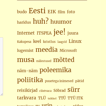
Eesti
EIK
budo
foto
film
huh?
huumor
haridus
jee!
Internet
juura
ITSPEA
Linux
keel
kristlus
Kakupesa
laagrid
meedia
lugemist
Microsoft
musa
mõtted
mälestused
poleemika
näm-näm
poliitika
pätid
puuetega inimesed
sürr
reisikirjad
Sõbrad
riistvara
tarkvara
TLÜ
TTÜ
TTÜ ITK
tsikkel
urin