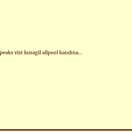
peaks vist kusagil allpool kandma…