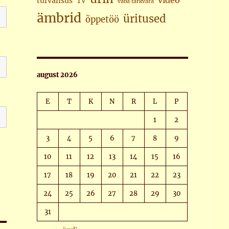
video
turvalisus
TV
vaba tarkvara
ämbrid
üritused
õppetöö
august 2026
E
T
K
N
R
L
P
1
2
3
4
5
6
7
8
9
10
11
12
13
14
15
16
17
18
19
20
21
22
23
24
25
26
27
28
29
30
31