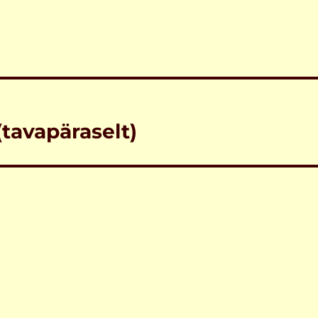
(tavapäraselt)