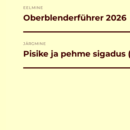
Navigeerimine
EELMINE
Oberblenderführer 2026
Eelmine
postitus:
JÄRGMINE
Pisike ja pehme sigadus 
Järgmine
postitus: